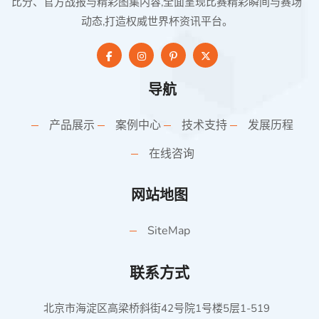
比分、官方战报与精彩图集内容,全面呈现比赛精彩瞬间与赛场
动态,打造权威世界杯资讯平台。
导航
产品展示
案例中心
技术支持
发展历程
在线咨询
网站地图
SiteMap
联系方式
北京市海淀区高梁桥斜街42号院1号楼5层1-519