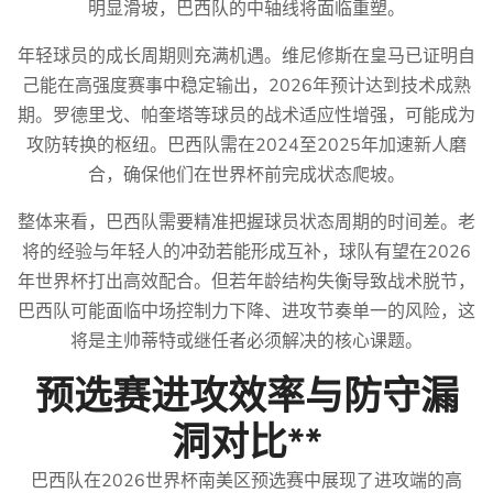
明显滑坡，巴西队的中轴线将面临重塑。
年轻球员的成长周期则充满机遇。维尼修斯在皇马已证明自
己能在高强度赛事中稳定输出，2026年预计达到技术成熟
期。罗德里戈、帕奎塔等球员的战术适应性增强，可能成为
攻防转换的枢纽。巴西队需在2024至2025年加速新人磨
合，确保他们在世界杯前完成状态爬坡。
整体来看，巴西队需要精准把握球员状态周期的时间差。老
将的经验与年轻人的冲劲若能形成互补，球队有望在2026
年世界杯打出高效配合。但若年龄结构失衡导致战术脱节，
巴西队可能面临中场控制力下降、进攻节奏单一的风险，这
将是主帅蒂特或继任者必须解决的核心课题。
预选赛进攻效率与防守漏
洞对比**
巴西队在2026世界杯南美区预选赛中展现了进攻端的高