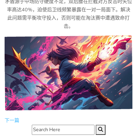
矛盾源于中场防守硬度不足，双后腰在拦截对方反击时失位
率高达40%，迫使后卫线频繁暴露在一对一局面下。解决
此问题需平衡攻守投入，否则可能在淘汰赛中遭遇致命打
击。
下一篇