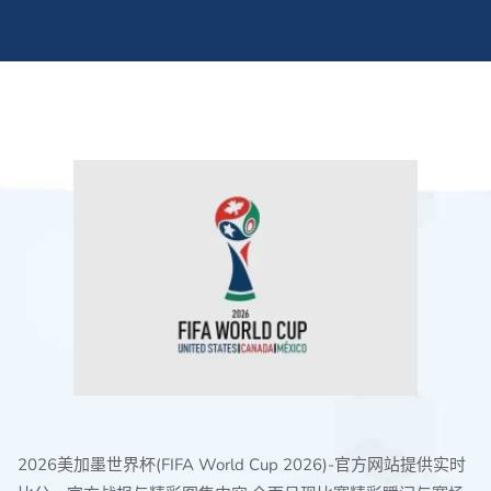
2026美加墨世界杯(FIFA World Cup 2026)-官方网站提供实时