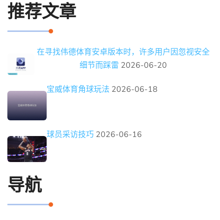
推荐文章
在寻找伟德体育安卓版本时，许多用户因忽视安全
细节而踩雷
2026-06-20
宝威体育角球玩法
2026-06-18
球员采访技巧
2026-06-16
导航