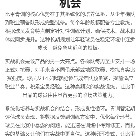
机会
比甲青训的核心优势在于其系统化的培养体系，从少年梯队
到职业预备队形成完整链条。每个年龄段都配备专业教练，
根据球员发育特点制定针对性训练计划，确保技术、战术和
体能同步提升。这种长期规划让年轻球员在稳定环境中逐步
成长，避免急功近利的短板。
实战机会是该产品的另一大亮点。各梯队每周至少安排一场
正式对抗赛，对手来自不同俱乐部或地区联赛，模拟真实比
赛强度。球员从14岁起就能参与成年队预备赛，提前适应
职业节奏，积累宝贵经验。这种高频次的实战锻炼，让比甲
出品的球员往往具备更强的临场决策能力。
系统化培养与实战机会的结合，形成良性循环。青训营定期
评估球员表现，将数据反馈到训练方案中，优化每个环节。
球员在比赛中暴露的问题，能迅速在训练中得到修正，而扎
实的基础又让他们在实战中更自信。这种闭环模式，让比甲