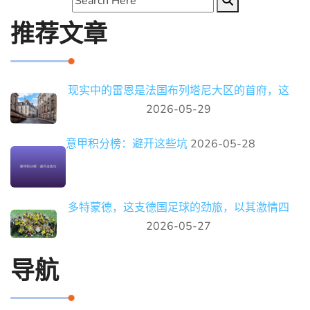
推荐文章
现实中的雷恩是法国布列塔尼大区的首府，这
2026-05-29
意甲积分榜：避开这些坑
2026-05-28
多特蒙德，这支德国足球的劲旅，以其激情四
2026-05-27
导航