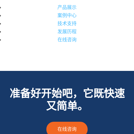
产品展示
案例中心
技术支持
发展历程
在线咨询
准备好开始吧，它既快速
又简单。
在线咨询