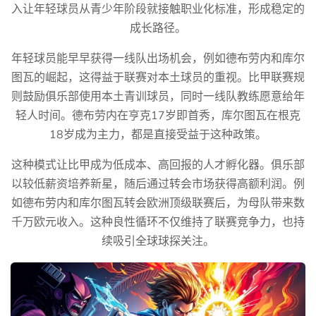
入让年轻球员从青少年阶段就接触职业化标准，形成稳定的
成长路径。
年轻球员能早早获得一线队出场机会，例如德布劳内和库尔
图瓦的崛起，这得益于联赛对本土球员的重视。比甲联赛规
则鼓励俱乐部使用本土青训球员，同时一线队教练愿意给年
轻人时间。德布劳内在亨克17岁即首秀，库尔图瓦在根克
18岁成为主力，都是直接受益于这种政策。
这种模式让比甲成为低成本、高回报的人才孵化器。俱乐部
以较低薪资培养新星，随后通过转会市场获得高额利润。例
如德布劳内和库尔图瓦转会欧洲顶级联赛后，为母队带来数
千万欧元收入。这种良性循环不仅维持了联赛竞争力，也持
续吸引全球球探关注。